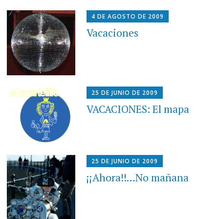
4 DE AGOSTO DE 2009
Vacaciones
25 DE JUNIO DE 2009
VACACIONES: El mapa
25 DE JUNIO DE 2009
¡¡Ahora!!…No mañana