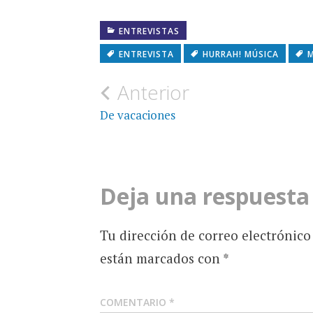
ENTREVISTAS
ENTREVISTA
HURRAH! MÚSICA
M
Navegación
Anterior
de
De vacaciones
entradas
Deja una respuesta
Tu dirección de correo electrónico
están marcados con
*
COMENTARIO
*