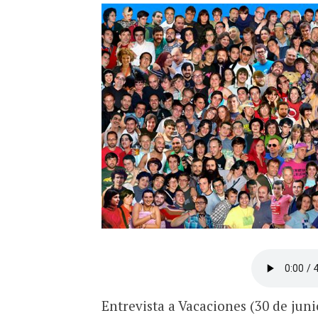
Entrevista a Vacaciones (30 de juni