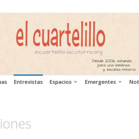
ca independiente. Podcast
mas
Entrevistas
Espacios
Emergentes
Not
ciones