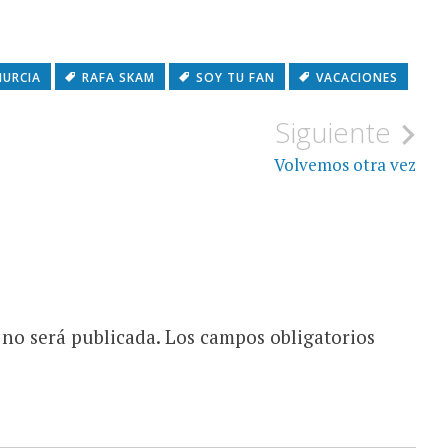
URCIA
RAFA SKAM
SOY TU FAN
VACACIONES
Siguiente
Volvemos otra vez
 no será publicada.
Los campos obligatorios