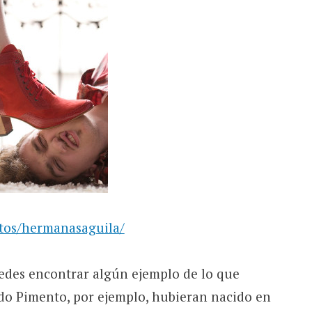
otos/hermanasaguila/
edes encontrar algún ejemplo de lo que
do Pimento, por ejemplo, hubieran nacido en