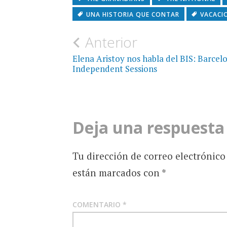
UNA HISTORIA QUE CONTAR
VACACI
Navegación
Anterior
de
Elena Aristoy nos habla del BIS: Barcel
Independent Sessions
entradas
Deja una respuesta
Tu dirección de correo electrónico
están marcados con
*
COMENTARIO
*