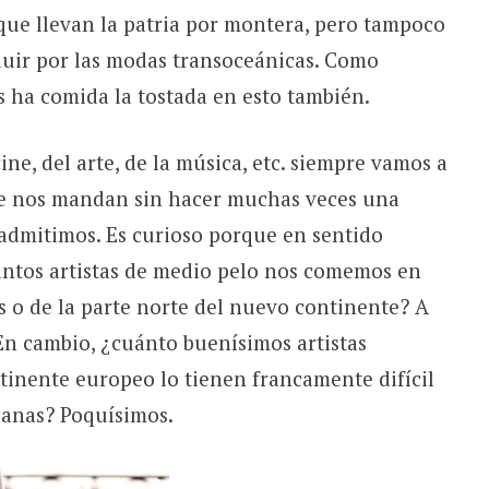
que llevan la patria por montera, pero tampoco
luir por las modas transoceánicas. Como
s ha comida la tostada en esto también.
ne, del arte, de la música, etc. siempre vamos a
e nos mandan sin hacer muchas veces una
e admitimos. Es curioso porque en sentido
ántos artistas de medio pelo nos comemos en
as o de la parte norte del nuevo continente? A
En cambio, ¿cuánto buenísimos artistas
ntinente europeo lo tienen francamente difícil
ejanas? Poquísimos.