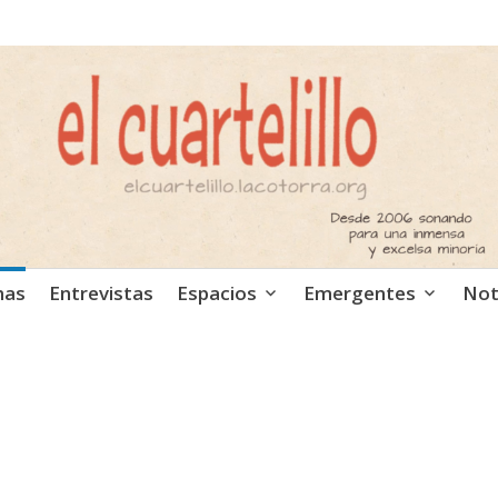
ca independiente. Podcast
mas
Entrevistas
Espacios
Emergentes
Not