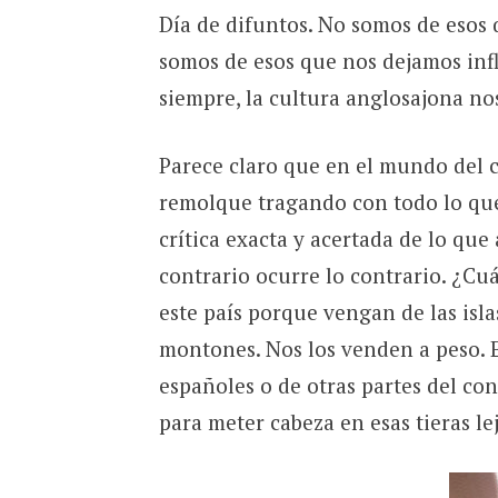
Día de difuntos. No somos de esos 
somos de esos que nos dejamos inf
siempre, la cultura anglosajona no
Parece claro que en el mundo del ci
remolque tragando con todo lo qu
crítica exacta y acertada de lo qu
contrario ocurre lo contrario. ¿Cu
este país porque vengan de las isl
montones. Nos los venden a peso. 
españoles o de otras partes del co
para meter cabeza en esas tieras l