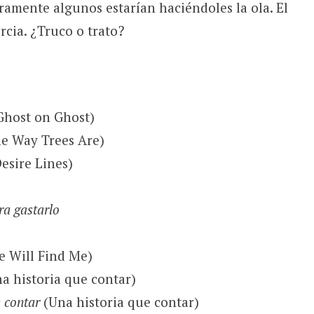
ramente algunos estarían haciéndoles la ola. El
cia. ¿Truco o trato?
host on Ghost)
e Way Trees Are)
esire Lines)
ra gastarlo
e Will Find Me)
a historia que contar)
 contar
(Una historia que contar)