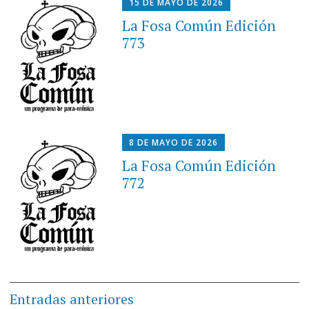
15 DE MAYO DE 2026
La Fosa Común Edición
773
8 DE MAYO DE 2026
La Fosa Común Edición
772
Navegación
Entradas anteriores