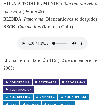
HOLA A TODO EL MUNDO
:
Run run run zebra
run run is
(Demos08)
BLENDA
:
Panorama
(Blancanieves se despide)
BECK
:
Gamma Ray
(Modern Guilt)
El Cuartelillo. Edición 112 (12 de diciembre de
2008)
CONCIERTOS
FESTIVALES
PROGRAMAS
TEMPORADA 4
ANA HERRERA
ANDORRA
ANNA EKLUNG
BECK
BLENDA
BOMB THE BASS