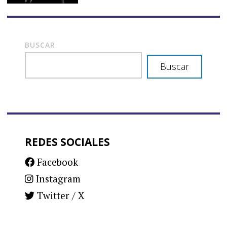
BUSCAR
Buscar
REDES SOCIALES
Facebook
Instagram
Twitter / X