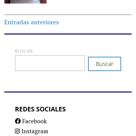
Navegación
Entradas anteriores
de
entradas
BUSCAR
Buscar
REDES SOCIALES
Facebook
Instagram