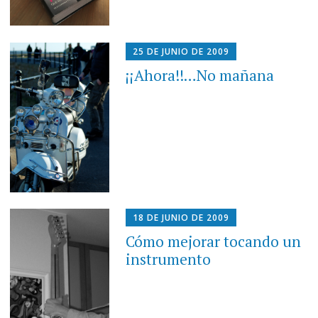
25 DE JUNIO DE 2009
¡¡Ahora!!…No mañana
18 DE JUNIO DE 2009
Cómo mejorar tocando un
instrumento