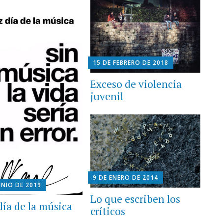
15 DE FEBRERO DE 2018
Exceso de violencia
juvenil
9 DE ENERO DE 2014
UNIO DE 2019
Lo que escriben los
día de la música
críticos