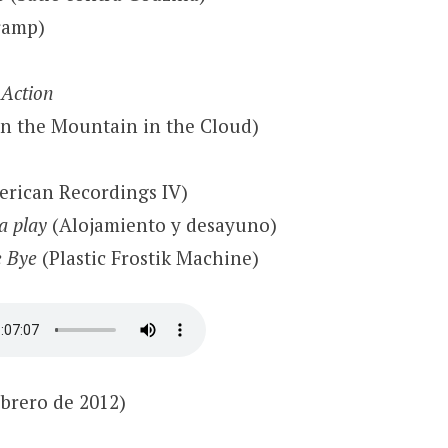
ramp)
Action
In the Mountain in the Cloud)
rican Recordings IV)
a play
(Alojamiento y desayuno)
 Bye
(Plastic Frostik Machine)
ebrero de 2012)