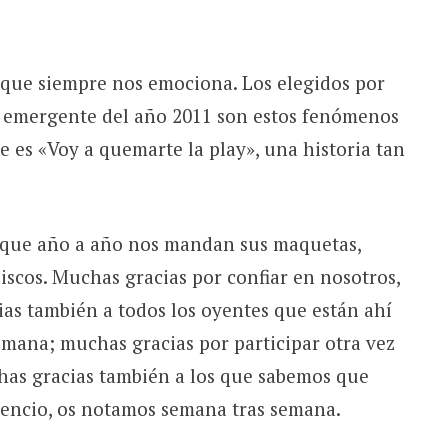
 que siempre nos emociona. Los elegidos por
a emergente del año 2011 son estos fenómenos
 es «Voy a quemarte la play», una historia tan
 que año a año nos mandan sus maquetas,
scos. Muchas gracias por confiar en nosotros,
as también a todos los oyentes que están ahí
mana; muchas gracias por participar otra vez
has gracias también a los que sabemos que
lencio, os notamos semana tras semana.