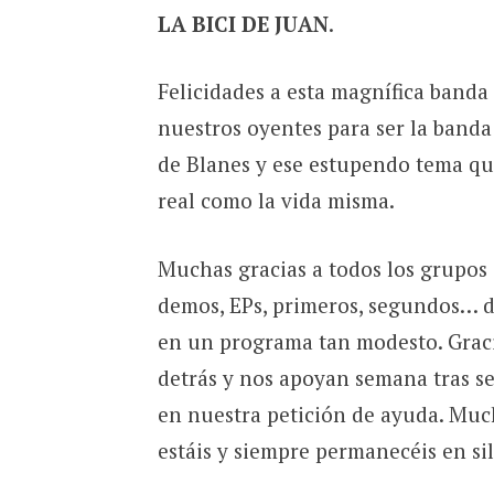
LA BICI DE JUAN
.
Felicidades a esta magnífica banda
nuestros oyentes para ser la band
de Blanes y ese estupendo tema que
real como la vida misma.
Muchas gracias a todos los grupos
demos, EPs, primeros, segundos… di
en un programa tan modesto. Graci
detrás y nos apoyan semana tras se
en nuestra petición de ayuda. Muc
estáis y siempre permanecéis en si