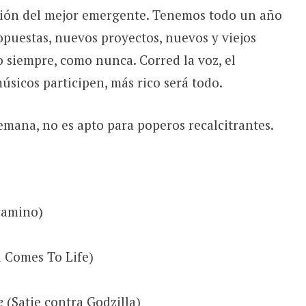
ción del mejor emergente. Tenemos todo un año
puestas, nuevos proyectos, nuevos y viejos
 siempre, como nunca. Corred la voz, el
sicos participen, más rico será todo.
mana, no es apto para poperos recalcitrantes.
camino)
 Comes To Life)
e
(Satie contra Godzilla)