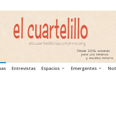
ca independiente. Podcast
mas
Entrevistas
Espacios
Emergentes
Not