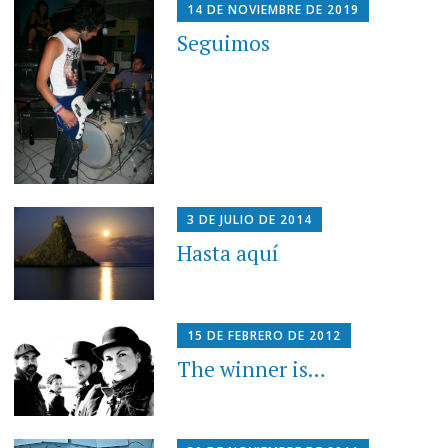
14 DE NOVIEMBRE DE 2019
Seguimos
3 DE JULIO DE 2014
Hasta aquí
15 DE FEBRERO DE 2012
The winner is…