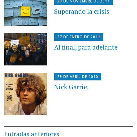
30 DE NOVIEMBRE DE 2011
Superando la crisis
27 DE ENERO DE 2011
Al final, para adelante
29 DE ABRIL DE 2010
Nick Garrie.
Navegación
Entradas anteriores