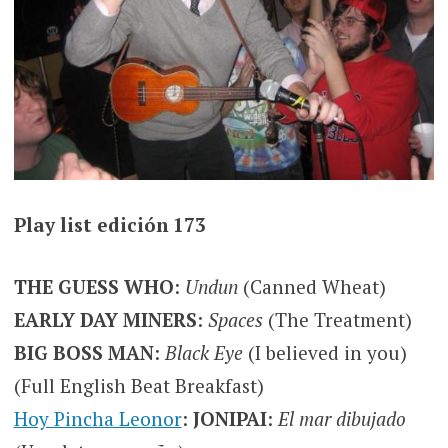
Play list edición 173
THE GUESS WHO
:
Undun
(Canned Wheat)
EARLY DAY MINERS
:
Spaces
(The Treatment)
BIG BOSS MAN
:
Black Eye
(I believed in you)
(Full English Beat Breakfast)
Hoy Pincha Leonor
:
JONIPAI
:
El mar dibujado