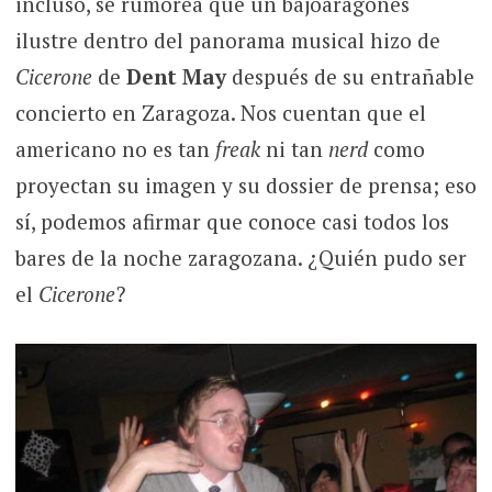
incluso, se rumorea que un bajoaragonés
ilustre dentro del panorama musical hizo de
Cicerone
de
Dent May
después de su entrañable
concierto en Zaragoza. Nos cuentan que el
americano no es tan
freak
ni tan
nerd
como
proyectan su imagen y su dossier de prensa; eso
sí, podemos afirmar que conoce casi todos los
bares de la noche zaragozana. ¿Quién pudo ser
el
Cicerone
?