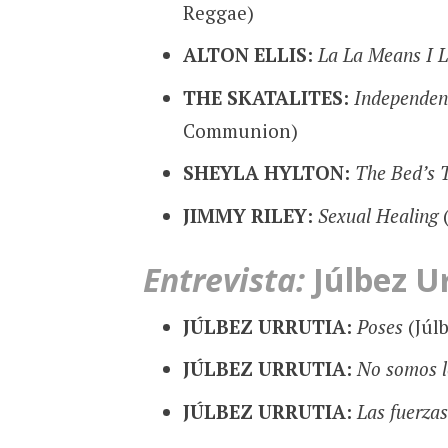
Reggae)
ALTON ELLIS:
La La Means I 
THE SKATALITES:
Independen
Communion)
SHEYLA HYLTON:
The Bed’s 
JIMMY RILEY:
Sexual Healing
(
Entrevista:
Júlbez U
JÚLBEZ URRUTIA:
Poses
(Júlb
JÚLBEZ URRUTIA:
No somos l
JÚLBEZ URRUTIA:
Las fuerzas