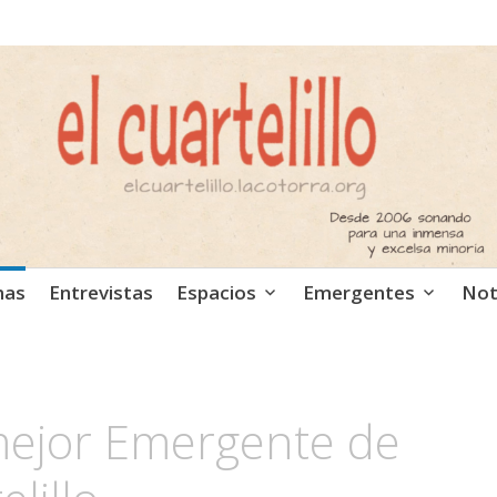
ca independiente. Podcast
mas
Entrevistas
Espacios
Emergentes
Not
 mejor Emergente de