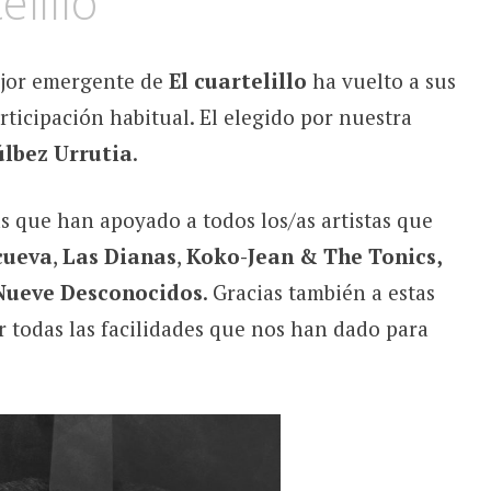
lillo
mejor emergente de
El cuartelillo
ha vuelto a sus
rticipación habitual. El elegido por nuestra
úlbez Urrutia
.
s que han apoyado a todos los/as artistas que
cueva
,
Las Dianas
,
Koko-Jean & The Tonics,
Nueve Desconocidos
. Gracias también a estas
r todas las facilidades que nos han dado para