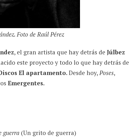
ández. Foto de Raúl Pérez
ández
, el gran artista que hay detrás de
Júlbez
cido este proyecto y todo lo que hay detrás de
Discos El apartamento
. Desde hoy,
Poses
,
ros
Emergentes
.
e guerra
(Un grito de guerra)