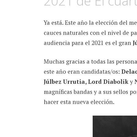
2021 de El cuarte
Ya está. Este año la elección del 
cauces naturales con el nivel de pa
audiencia para el 2021 es el gran
J
Muchas gracias a todas las persona
este año eran candidatas/os:
Dela
Júlbez Urrutia, Lord Diabolik
y
magníficas bandas y a sus sellos po
hacer esta nueva elección.