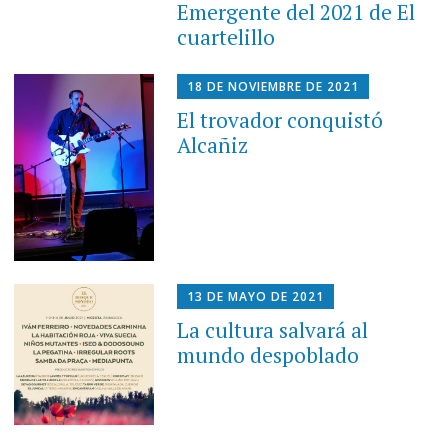
Emergente del 2021 de El
cuartelillo
18 DE NOVIEMBRE DE 2021
El trovador conquistó
Alcañiz
13 DE MAYO DE 2021
La cultura salvará al
mundo despoblado