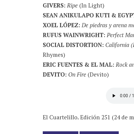
GIVERS
:
Ripe
(In Light)
SEAN ANIKULAPO KUTI & EGYP
XOEL LÓPEZ
:
De piedras y arena m
RUFUS WAINWRIGHT
:
Perfect Ma
SOCIAL DISTORTION
:
California 
Rhymes)
ERIC FUENTES & EL MAL
:
Rock an
DEVITO
:
On Fire
(Devito)
El Cuartelillo. Edición 251 (24 de 