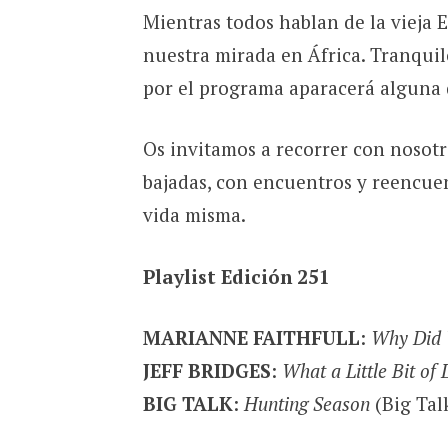
Mientras todos hablan de la vieja 
nuestra mirada en África. Tranqui
por el programa aparacerá alguna 
Os invitamos a recorrer con nosot
bajadas, con encuentros y reencuen
vida misma.
Playlist Edición 251
MARIANNE FAITHFULL
:
Why Did 
JEFF BRIDGES
:
What a Little Bit of
BIG TALK
:
Hunting Season
(Big Tal