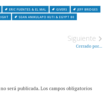
ERIC FUENTES & EL MAL
GIVERS
JEFF BRIDGES
RIGHT
SEAN ANIKULAPO KUTI & EGYPT 80
Siguiente
Cerrado por…
 no será publicada.
Los campos obligatorios