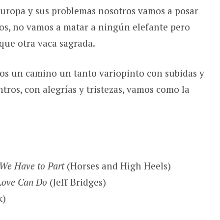
Europa y sus problemas nosotros vamos a posar
los, no vamos a matar a ningún elefante pero
que otra vaca sagrada.
ros un camino un tanto variopinto con subidas y
tros, con alegrías y tristezas, vamos como la
We Have to Part
(Horses and High Heels)
 Love Can Do
(Jeff Bridges)
k)