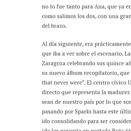
no lo fue tanto para Ana, que ya e
como salimos los dos, con una gran
del brazo.
Al día siguiente, era prácticamente
que iba a ver sobre el escenario.
Zaragoza celebrando sus quince añ
su nuevo álbum recopilatorio, que
that never were”. El centro cívico
directo que representa la madurez 
sean de nuestro país por lo que so
pasando por Sparks hasta este últ
ido consolidando para ser consider
(de los noventa en portada Ruta 66