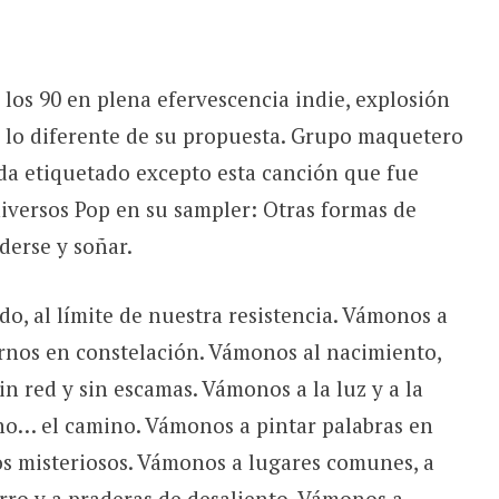
 los 90 en plena efervescencia indie, explosión
lo diferente de su propuesta. Grupo maquetero
da etiquetado excepto esta canción que fue
iversos Pop en su sampler: Otras formas de
derse y soñar.
do, al límite de nuestra resistencia. Vámonos a
tirnos en constelación. Vámonos al nacimiento,
 sin red y sin escamas. Vámonos a la luz y a la
no… el camino. Vámonos a pintar palabras en
tos misteriosos. Vámonos a lugares comunes, a
arro y a praderas de desaliento. Vámonos a