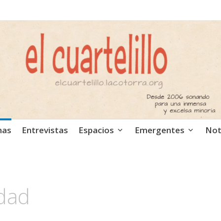
ca independiente. Podcast
mas
Entrevistas
Espacios
Emergentes
Not
idad