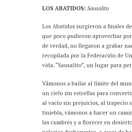
LOS ABATIDOS:
Sausalito
Los Abatidos surgieron a finales de
que poco pudieron aprovechar por 
de verdad, no llegaron a grabar na
recopilada por la Federación de Un
vida. “Sausalito”, un lugar para per
Vámonos a bailar al límite del mun
un cielo sin estrellas para conver
al vacío sin prejuicios, al trapecio
tiniebla, vámonos a hacer un cami
las cumbres y a florecer en desier
palacios deshonestos, a casas de b