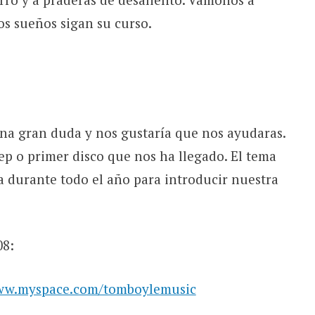
los sueños sigan su curso.
na gran duda y nos gustaría que nos ayudaras.
p o primer disco que nos ha llegado. El tema
a durante todo el año para introducir nuestra
08:
ww.myspace.com/tomboylemusic