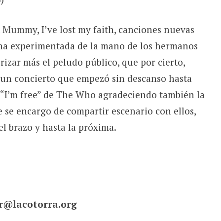
 Mummy, I’ve lost my faith, canciones nuevas
na experimentada de la mano de los hermanos
izar más el peludo público, que por cierto,
 un concierto que empezó sin descanso hasta
n “I’m free” de The Who agradeciendo también la
 se encargo de compartir escenario con ellos,
el brazo y hasta la próxima.
r@lacotorra.org