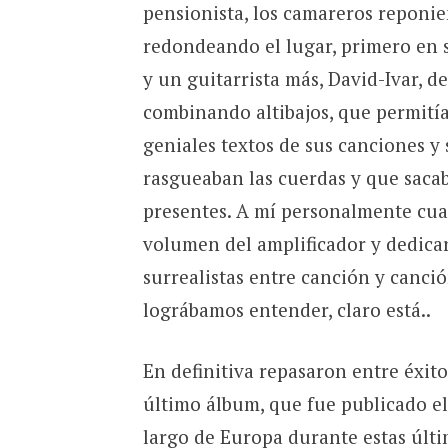
pensionista, los camareros reponie
redondeando el lugar, primero en 
y un guitarrista más, David-Ivar, d
combinando altibajos, que permitía
geniales textos de sus canciones y
rasgueaban las cuerdas y que sacab
presentes. A mí personalmente cua
volumen del amplificador y dedicar
surrealistas entre canción y canci
lográbamos entender, claro está..
En definitiva repasaron entre éxit
último álbum, que fue publicado e
largo de Europa durante estas últ