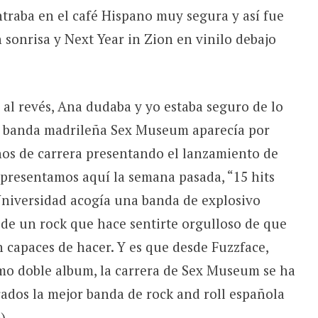
ntraba en el café Hispano muy segura y así fue
 sonrisa y Next Year in Zion en vinilo debajo
 al revés, Ana dudaba y yo estaba seguro de lo
 La banda madrileña Sex Museum aparecía por
os de carrera presentando el lanzamiento de
 presentamos aquí la semana pasada, “15 hits
 Universidad acogía una banda de explosivo
de un rock que hace sentirte orgulloso de que
n capaces de hacer. Y es que desde Fuzzface,
imo doble album, la carrera de Sex Museum se ha
ados la mejor banda de rock and roll española
)