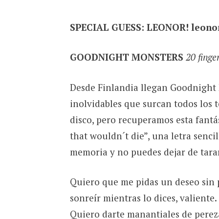
SPECIAL GUESS: LEONOR! leono
GOODNIGHT MONSTERS
20 finge
Desde Finlandia llegan Goodnight 
inolvidables que surcan todos los 
disco, pero recuperamos esta fantá
that wouldn´t die”, una letra senci
memoria y no puedes dejar de tara
Quiero que me pidas un deseo sin p
sonreír mientras lo dices, valiente
Quiero darte manantiales de pereza