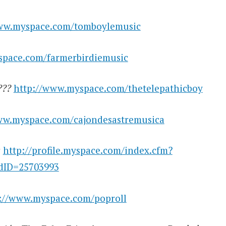
ww.myspace.com/tomboylemusic
space.com/farmerbirdiemusic
???
http://www.myspace.com/thetelepathicboy
ww.myspace.com/cajondesastremusica
s
http://profile.myspace.com/index.cfm?
ndID=25703993
://www.myspace.com/poproll