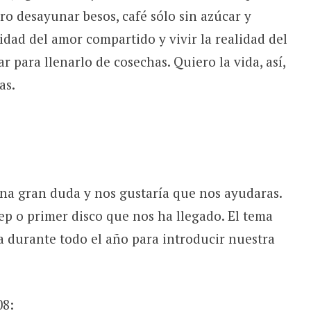
ro desayunar besos, café sólo sin azúcar y
idad del amor compartido y vivir la realidad del
 para llenarlo de cosechas. Quiero la vida, así,
as.
na gran duda y nos gustaría que nos ayudaras.
p o primer disco que nos ha llegado. El tema
a durante todo el año para introducir nuestra
08: