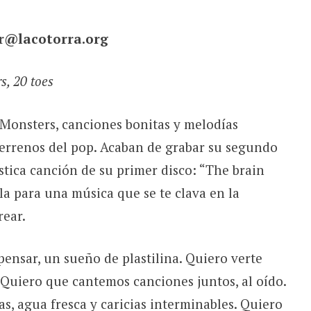
r@lacotorra.org
rs, 20 toes
Monsters, canciones bonitas y melodías
terrenos del pop. Acaban de grabar su segundo
stica canción de su primer disco: “The brain
lla para una música que se te clava en la
rear.
ensar, un sueño de plastilina. Quiero verte
. Quiero que cantemos canciones juntos, al oído.
s, agua fresca y caricias interminables. Quiero