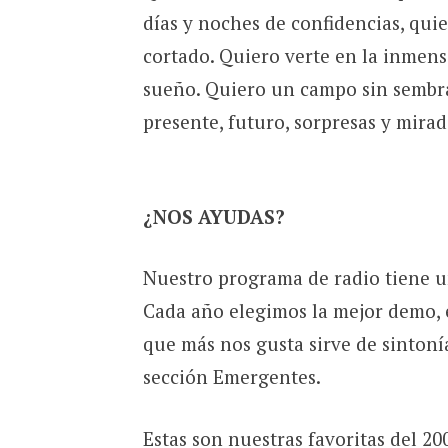
días y noches de confidencias, quie
cortado. Quiero verte en la inmens
sueño. Quiero un campo sin sembrar
presente, futuro, sorpresas y mirad
¿NOS AYUDAS?
Nuestro programa de radio tiene u
Cada año elegimos la mejor demo, e
que más nos gusta sirve de sintoní
sección Emergentes.
Estas son nuestras favoritas del 20