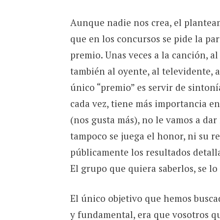
Aunque nadie nos crea, el planteam
que en los concursos se pide la par
premio. Unas veces a la canción, al g
también al oyente, al televidente, a
único “premio” es servir de sinton
cada vez, tiene más importancia en
(nos gusta más), no le vamos a dar 
tampoco se juega el honor, ni su 
públicamente los resultados detall
El grupo que quiera saberlos, se lo
El único objetivo que hemos buscado
y fundamental, era que vosotros qu