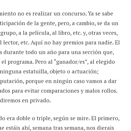
iento no es realizar un concurso. Ya se sabe
ticipación de la gente, pero, a cambio, se da un
rupo, a la película, al libro, etc. y, otras veces,
l lector, etc. Aquí no hay premios para nadie. El
ía durante todo un año para una sección que,
 el programa. Pero al “ganador/es”, al elegido
ninguna estatuilla, objeto o actuación;
reputación, porque en ningún caso vamos a dar
ados para evitar comparaciones y malos rollos.
 diremos en privado.
 era doble o triple, según se mire. El primero,
e estáis ahí, semana tras semana, nos dierais