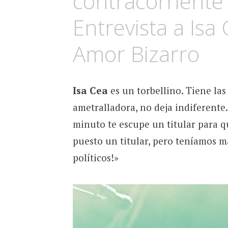
contracorriente
Entrevista a Isa
Amor Bizarro
Isa Cea
es un torbellino. Tiene las
ametralladora, no deja indiferente.
minuto te escupe un titular para q
puesto un titular, pero teníamos má
políticos!»