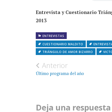
Entrevista y Cuestionario Trián
2013
ENTREVISTAS
CUESTIONARIO MALDITO
ENTREVIST
TRIÁNGULO DE AMOR BIZARRO
VICT
Navegación
Anterior
de
Último programa del año
entradas
Deja una respuesta