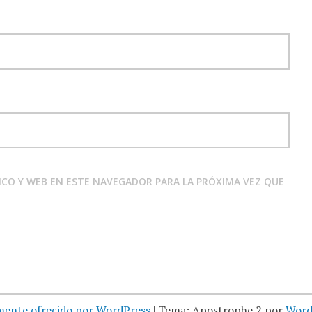
CO Y WEB EN ESTE NAVEGADOR PARA LA PRÓXIMA VEZ QUE
mente ofrecido por WordPress
|
Tema: Apostrophe 2 por
Word