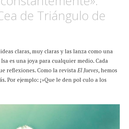
 constantemente».
 Cea de Triángulo de
 ideas claras, muy claras y las lanza como una
 Isa es una joya para cualquier medio. Cada
ue reflexiones. Como la revista
El Jueves
, hemos
s. Por ejemplo: ¡»Que le den pol culo a los