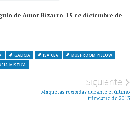
gulo de Amor Bizarro. 19 de diciembre de
A
GALICIA
ISA CEA
MUSHROOM PILLOW
ORIA MÍSTICA
Siguiente
Maquetas recibidas durante el último
trimestre de 2013