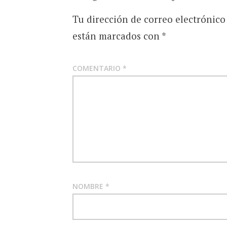
Tu dirección de correo electrónico
están marcados con
*
COMENTARIO
*
NOMBRE
*