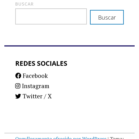
BUSCAR
Buscar
REDES SOCIALES
Facebook
Instagram
Twitter / X
Orgullosamente ofrecido por WordPress
|
Tema: