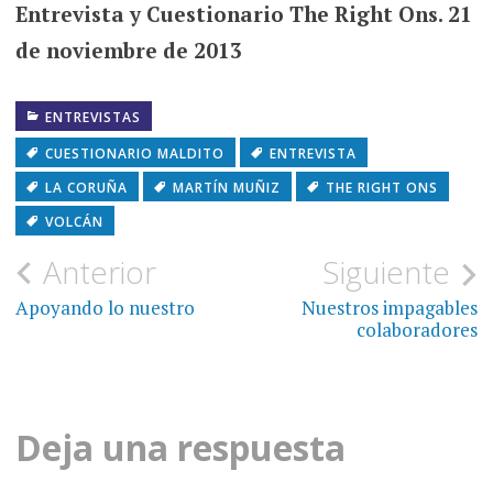
Entrevista y Cuestionario The Right Ons. 21
de noviembre de 2013
ENTREVISTAS
CUESTIONARIO MALDITO
ENTREVISTA
LA CORUÑA
MARTÍN MUÑIZ
THE RIGHT ONS
VOLCÁN
Navegación
Anterior
Siguiente
de
Apoyando lo nuestro
Nuestros impagables
colaboradores
entradas
Deja una respuesta