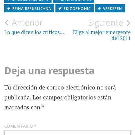
REINA REPUBLICANA
SKIZOPHONIC
VERKEREN
Navegación
Anterior
Siguiente
de
Lo que dicen los críticos…
Elige al mejor emergente
del 2011
entradas
Deja una respuesta
Tu dirección de correo electrónico no será
publicada.
Los campos obligatorios están
marcados con
*
COMENTARIO
*