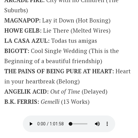
Suburbs)
MAGNAPOP
: Lay it Down (Hot Boxing)
HOWE GELB
: Lie There (Melted Wires)
LA CASA AZUL
: Todas tus amigas
BIGOTT
: Cool Single Wedding (This is the
Beginning of a beautiful friendship)
THE PAINS OF BEING PURE AT HEART
: Heart
in your heartbreak (Belong)
ANGELIK ACID
:
Out of Time
(Delayed)
B.K. FERRIS
:
Gemelli
(13 Works)