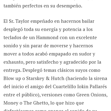
también perfectos en su desempeño.
El Sr. Taylor empeñado en hacernos bailar
desplegó toda su energía y potencia a los
teclados de un Hammond con un excelente
sonido y sin parar de moverse y hacernos
mover a todos acabó empapado en sudor y
exhausto, pero satisfecho y agradecido por la
entrega. Desplegó temas clásicos suyos como
Blow up o Starskey & Hutch (haciendo la sirena
del inicio el amigo del Cuartelillo Iokin Pallarés
entre el público), versiones como Green Onions,
Money o The Ghetto, lo que hizo que
disfrutásemos como enanos al sonido de su