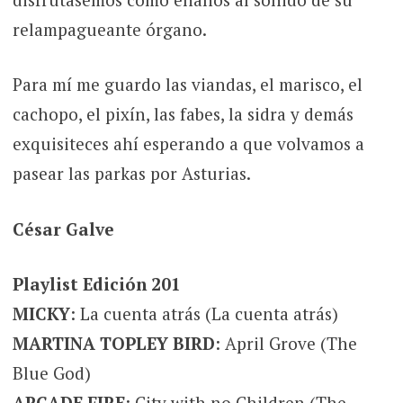
relampagueante órgano.
Para mí me guardo las viandas, el marisco, el
cachopo, el pixín, las fabes, la sidra y demás
exquisiteces ahí esperando a que volvamos a
pasear las parkas por Asturias.
César Galve
Playlist Edición 201
MICKY
: La cuenta atrás (La cuenta atrás)
MARTINA TOPLEY BIRD
: April Grove (The
Blue God)
ARCADE FIRE
: City with no Children (The