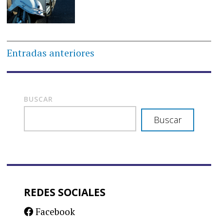
Navegación
Entradas anteriores
de
entradas
BUSCAR
Buscar
REDES SOCIALES
Facebook