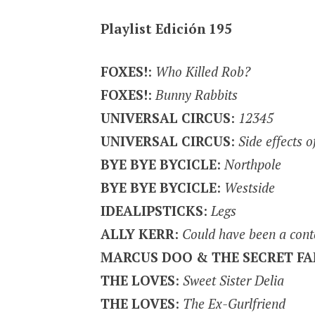
Playlist Edición 195
FOXES!
:
Who Killed Rob?
FOXES!
:
Bunny Rabbits
UNIVERSAL CIRCUS
:
12345
UNIVERSAL CIRCUS
:
Side effects 
BYE BYE BYCICLE
:
Northpole
BYE BYE BYCICLE
:
Westside
IDEALIPSTICKS
:
Legs
ALLY KERR
:
Could have been a cont
MARCUS DOO & THE SECRET FA
THE LOVES
:
Sweet Sister Delia
THE LOVES
:
The Ex-Gurlfriend