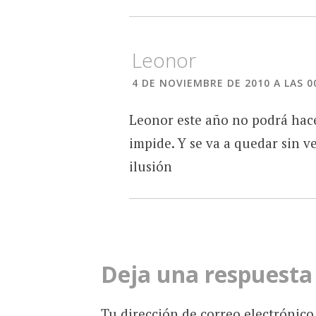
Leonor
4 DE NOVIEMBRE DE 2010 A LAS 0
Leonor este año no podrá hace
impide. Y se va a quedar sin v
ilusión
Deja una respuesta
Tu dirección de correo electrónico