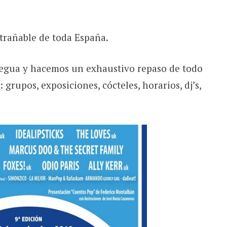
trañable de toda España.
egua y hacemos un exhaustivo repaso de todo
: grupos, exposiciones, cócteles, horarios, dj’s,