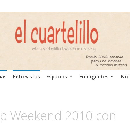
ca independiente. Podcast
mas
Entrevistas
Espacios
Emergentes
Not
Pop Weekend 2010 con