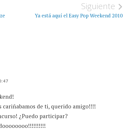
Siguiente
aze
Ya está aquí el Easy Pop Weekend 2010
0:47
kend!
s cariñabamos de ti, querido amigo!!!!
ncurso! ¿Puedo participar?
doooooooo!!!!!!!!!!