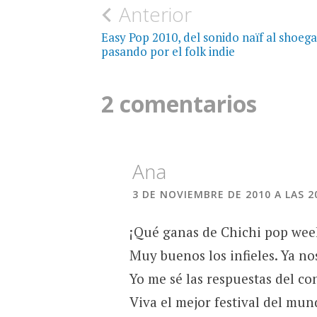
Navegación
Anterior
de
Easy Pop 2010, del sonido naïf al shoeg
pasando por el folk indie
entradas
2 comentarios
Ana
3 DE NOVIEMBRE DE 2010 A LAS 2
¡Qué ganas de Chichi pop wee
Muy buenos los infieles. Ya no
Yo me sé las respuestas del co
Viva el mejor festival del mun