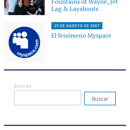
Fountains of Wayne, Jet
Lag & Layabouts
29 DE AGOSTO DE 2007
El fenómeno Myspace
BUSCAR
Buscar