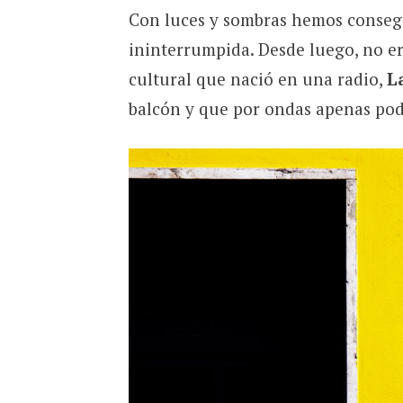
Con luces y sombras hemos consegu
ininterrumpida. Desde luego, no e
cultural que nació en una radio,
L
balcón y que por ondas apenas pod