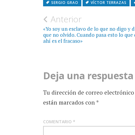
SERGIO GRAO
VÍCTOR TERRAZAS
Navegación
Anterior
de
«Yo soy un esclavo de lo que no digo y d
que no olvido. Cuando pasa esto lo que
entradas
ahí es el fracaso»
Deja una respuesta
Tu dirección de correo electrónico
están marcados con
*
COMENTARIO
*