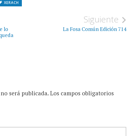
XERACH
Siguiente
e lo
La Fosa Común Edición 714
 queda
 no será publicada.
Los campos obligatorios