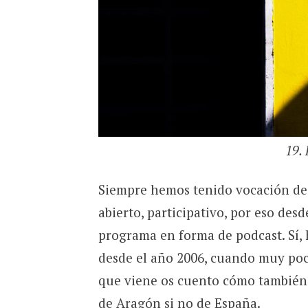
19.
Siempre hemos tenido vocación de 
abierto, participativo, por eso des
programa en forma de podcast. Sí, h
desde el año 2006, cuando muy poca
que viene os cuento cómo también 
de Aragón si no de España.