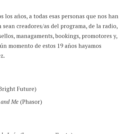
s los años, a todas esas personas que nos han
 sean creadores/as del programa, de la radio,
 sellos, managaments, bookings, promotores y,
lgún momento de estos 19 años hayamos
z.
Bright Future)
u and Me
(Phasor)