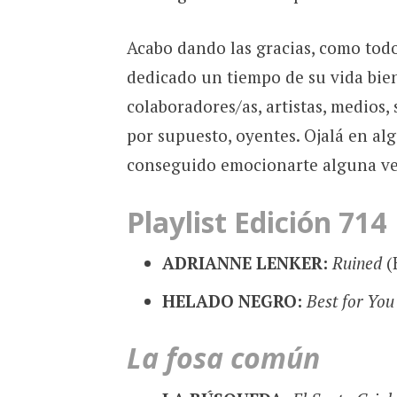
Acabo dando las gracias, como todo
dedicado un tiempo de su vida bien
colaboradores/as, artistas, medios,
por supuesto, oyentes. Ojalá en a
conseguido emocionarte alguna ve
Playlist Edición 714
ADRIANNE LENKER:
Ruined
(
HELADO NEGRO:
Best for Yo
La fosa común