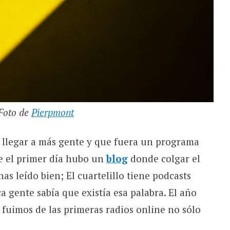
 Foto de
Pierpmont
llegar a más gente y que fuera un programa
de el primer día hubo un
blog
donde colgar el
as leído bien; El cuartelillo tiene podcasts
 gente sabía que existía esa palabra. El año
fuimos de las primeras radios online no sólo