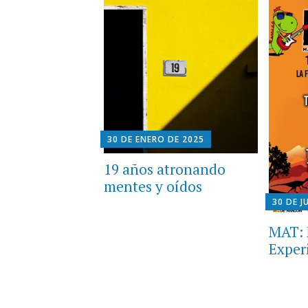
30 DE ENERO DE 2025
19 años atronando
mentes y oídos
30 DE J
MAT: 
Exper