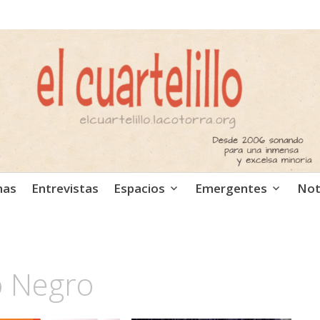
ca independiente. Podcast
mas
Entrevistas
Espacios
Emergentes
Not
o Negro