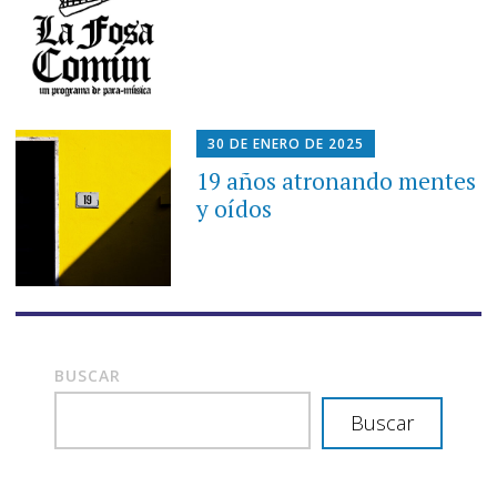
30 DE ENERO DE 2025
19 años atronando mentes
y oídos
BUSCAR
Buscar