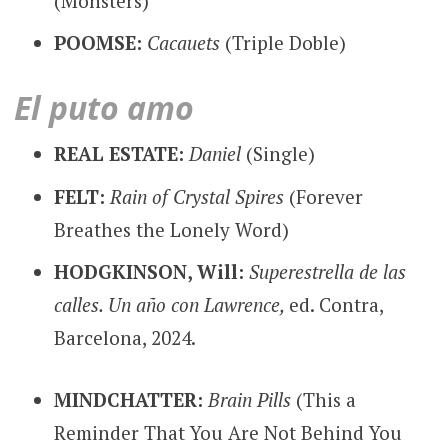
(Monsters)
POOMSE:
Cacauets
(Triple Doble)
El puto amo
REAL ESTATE:
Daniel
(Single)
FELT:
Rain of Crystal Spires
(Forever
Breathes the Lonely Word)
HODGKINSON, Will:
Superestrella de las
calles. Un año con Lawrence,
ed. Contra,
Barcelona, 2024.
MINDCHATTER:
Brain Pills
(This a
Reminder That You Are Not Behind You