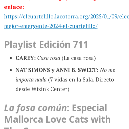
enlace:
https://elcuartelillo.lacotorra.org/2025/01/09/ele
mejor-emergente-2024-el-cuartelillo/
Playlist Edición 711
CAREY:
Casa rosa
(La casa rosa)
NAT SIMONS y ANNI B. SWEET:
No me
importa nada
(7 vidas en la Sala. Directo
desde Wizink Center)
La fosa común
: Especial
Mallorca Love Cats with