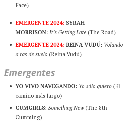
Face)
EMERGENTE 2024:
SYRAH
MORRISON:
It’s Getting Late
(The Road)
EMERGENTE 2024:
REINA VUDÚ:
Volando
a ras de suelo
(Reina Vudú)
Emergentes
YO VIVO NAVEGANDO:
Yo sólo quiero
(El
camino más largo)
CUMGIRL8:
Something New
(The 8th
Cumming)