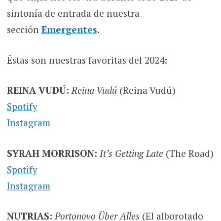
sintonía de entrada de nuestra
sección
Emergentes
.
Éstas son nuestras favoritas del 2024:
REINA VUDÚ:
Reina Vudú
(Reina Vudú)
Spotify
Instagram
SYRAH MORRISON:
It’s Getting Late
(The Road)
Spotify
Instagram
NUTRIAS:
Portonovo Über Alles
(El alborotado