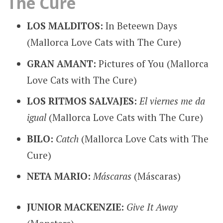
The Cure
LOS MALDITOS:
In Beteewn Days
(Mallorca Love Cats with The Cure)
GRAN AMANT:
Pictures of You (Mallorca
Love Cats with The Cure)
LOS RITMOS SALVAJES:
El viernes me da
igual
(Mallorca Love Cats with The Cure)
BILO:
Catch
(Mallorca Love Cats with The
Cure)
NETA MARIO:
Máscaras
(Máscaras)
JUNIOR MACKENZIE:
Give It Away