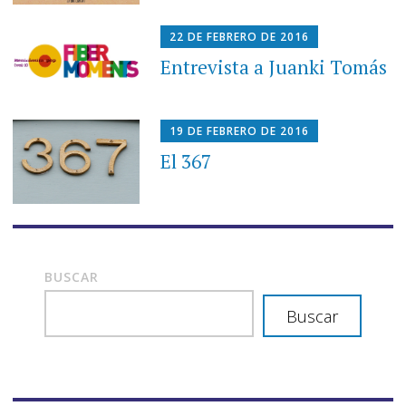
22 DE FEBRERO DE 2016
Entrevista a Juanki Tomás
19 DE FEBRERO DE 2016
El 367
BUSCAR
Buscar