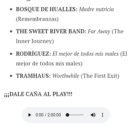
BOSQUE DE HUALLES:
Madre nutricia
(Remembranzas)
THE SWEET RIVER BAND:
Far Away
(The
Inner Journey)
RODRÍGUEZ:
El mejor de todos mis males
(El
mejor de todos mis males)
TRAMHAUS:
Worthwhile
(The First Exit)
¡¡¡DALE CAÑA AL PLAY!!!