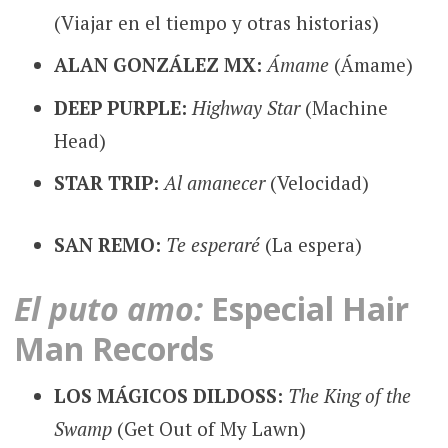
(Viajar en el tiempo y otras historias)
ALAN GONZÁLEZ MX:
Ámame
(Ámame)
DEEP PURPLE:
Highway Star
(Machine
Head)
STAR TRIP:
Al amanecer
(Velocidad)
SAN REMO:
Te esperaré
(La espera)
El puto amo:
Especial Hair
Man Records
LOS MÁGICOS DILDOSS:
The King of the
Swamp
(Get Out of My Lawn)