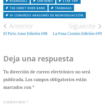
RODRÍGUEZ
SAN REMO
STAR TRIP
THE SWEET RIVER BAND
TRAMHAUS
VII CONGRESO ARAGONÉS DE NEUROEDUACCIÓN
Navegación
Anterior
Siguiente
de
El Puto Amo Edición 698
La Fosa Común Edición 699
entradas
Deja una respuesta
Tu dirección de correo electrónico no será
publicada.
Los campos obligatorios están
marcados con
*
COMENTARIO
*