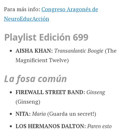
Para más info:
Congreso Aragonés de
NeuroEducAcción
Playlist Edición 699
AISHA KHAN:
Transanlantic Boogie
(The
Magnificient Twelve)
La fosa común
FIREWALL STREET BAND:
Ginseng
(Ginseng)
NITA:
Maria
(Guarda un secret!)
LOS HERMANOS DALTON:
Paren esto