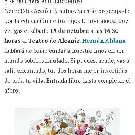
Y se recupera el III Encuentro
NeuroEducAcción Familias. Si estás preocupado
por la educación de tus hijos te invitamosa que
vengas el sábado
19 de octubre
a las
16.30
horas
al
Teatro de Alcañiz
.
Hernán Aldana
hablará de como cuidar a nuestro hijos en un
mundo sobreestimulado. Si puedes, acude, vas a
salir encantado, tus dos horas mejor invertidas
de toda tu vida. Entrada libre hasta completar el
aforo.