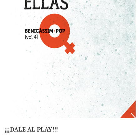
¡¡¡DALE AL PLAY!!!