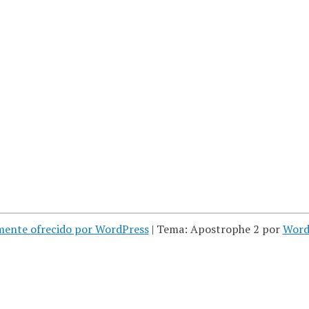
mente ofrecido por WordPress
|
Tema: Apostrophe 2 por
Word