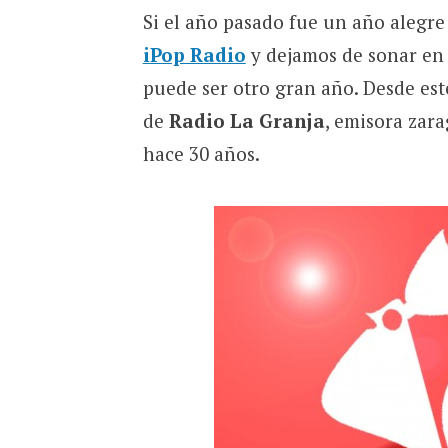
Si el año pasado fue un año alegre 
iPop Radio
y dejamos de sonar e
puede ser otro gran año. Desde est
de
Radio La Granja
, emisora zar
hace 30 años.