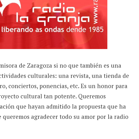
misora de Zaragoza si no que también es una
tividades culturales: una revista, una tienda de
tro, conciertos, ponencias, etc. Es un honor para
proyecto cultural tan potente. Queremos
ciación que hayan admitido la propuesta que ha
le queremos agradecer todo su amor por la radio