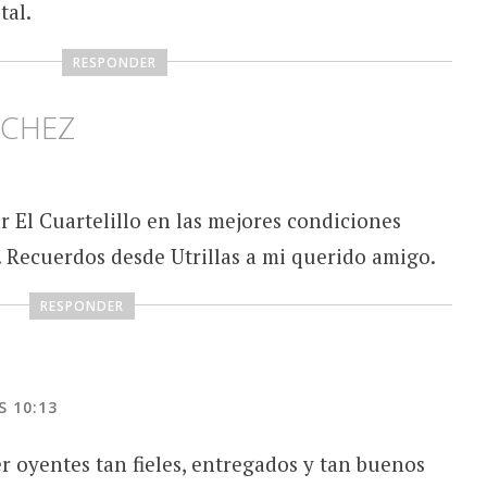
tal.
RESPONDER
NCHEZ
 El Cuartelillo en las mejores condiciones
. Recuerdos desde Utrillas a mi querido amigo.
RESPONDER
S 10:13
r oyentes tan fieles, entregados y tan buenos