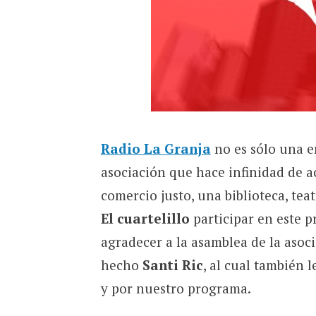
Radio La Granja
no es sólo una e
asociación que hace infinidad de ac
comercio justo, una biblioteca, tea
El cuartelillo
participar en este 
agradecer a la asamblea de la aso
hecho
Santi Ric
, al cual también 
y por nuestro programa.