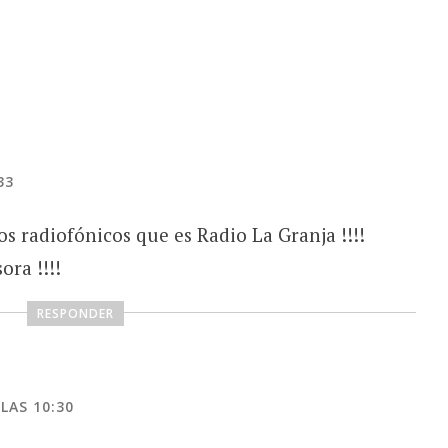
33
os radiofónicos que es Radio La Granja !!!!
ora !!!!
RESPONDER
LAS 10:30