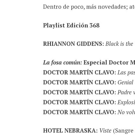
Dentro de poco, más novedades; ate
Playlist Edición 368
RHIANNON GIDDENS
:
Black is the
La fosa común:
Especial Doctor M
DOCTOR MARTÍN CLAVO
:
Las pas
DOCTOR MARTÍN CLAVO
:
Genial
DOCTOR MARTÍN CLAVO
:
Padre 
DOCTOR MARTÍN CLAVO
:
Explosi
DOCTOR MARTÍN CLAVO
:
No volv
HOTEL NEBRASKA
:
Viste
(Sangre 