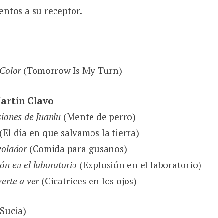
ntos a su receptor.
 Color
(Tomorrow Is My Turn)
artín Clavo
iones de Juanlu
(Mente de perro)
(El día en que salvamos la tierra)
volador
(Comida para gusanos)
ón en el laboratorio
(Explosión en el laboratorio)
erte a ver
(Cicatrices en los ojos)
Sucia)