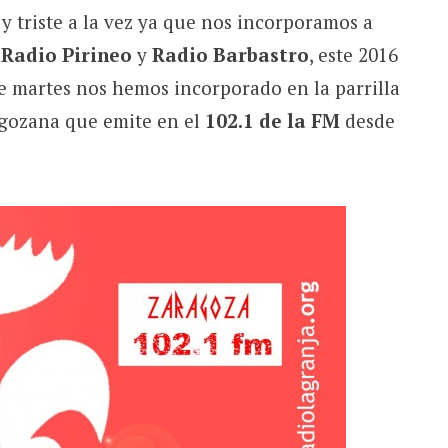
y triste a la vez ya que nos incorporamos a
n
Radio Pirineo
y
Radio Barbastro
, este 2016
e martes nos hemos incorporado en la parrilla
agozana que emite en el
102.1 de la FM
desde