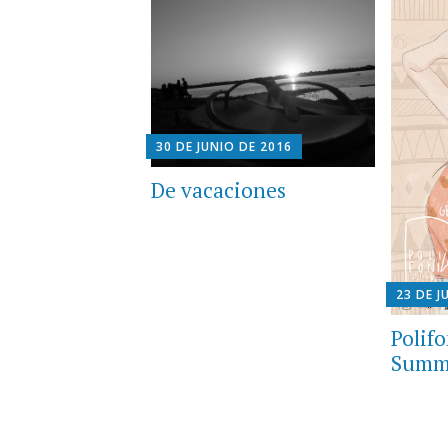
30 DE JUNIO DE 2016
De vacaciones
23 DE J
Polif
Summe