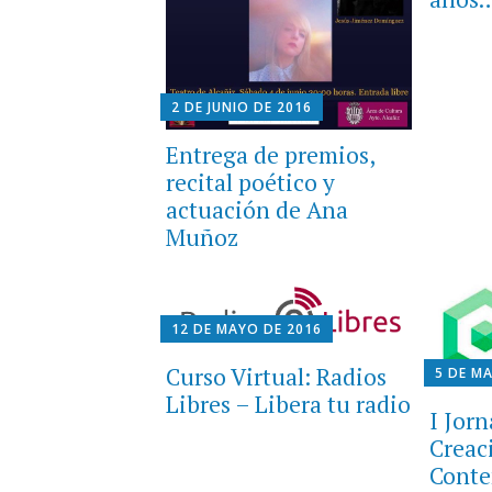
2 DE JUNIO DE 2016
Entrega de premios,
recital poético y
actuación de Ana
Muñoz
12 DE MAYO DE 2016
Curso Virtual: Radios
5 DE M
Libres – Libera tu radio
I Jor
Creac
Conte