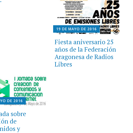
19 DE MAYO DE 2016
Fiesta aniversario 25
años de la Federación
Aragonesa de Radios
Libres
AYO DE 2016
nada sobre
ión de
nidos y