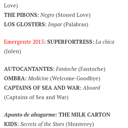
Love)
THE PIBONS
:
Negro
(Stoned Love)
LOS GLOSTERS
:
Impar
(Palabras)
Emergente 2015
:
SUPERFORTRESS
:
La chica
(Julen)
AUTOCANTANTES
:
Fantoche
(Fantoche)
OMBRA
:
Medicine
(Welcome-Goodbye)
CAPTAINS OF SEA AND WAR
:
Aboard
(Captains of Sea and War)
Apunto de ahogarme:
THE MILK CARTON
KIDS
:
Secrets of the Stars
(Monterey)