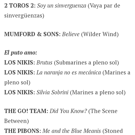
2 TOROS 2
:
Soy un sinverguenza
(Vaya par de
sinvergüenzas)
MUMFORD & SONS
:
Believe
(Wilder Wind)
El puto amo:
LOS NIKIS
:
Brutus
(Submarines a pleno sol)
LOS NIKIS
:
La naranja no es mecánica
(Marines a
pleno sol)
LOS NIKIS
:
Silvia Sobrini
(Marines a pleno sol)
THE GO! TEAM
:
Did You Know?
(The Scene
Between)
THE PIBONS
:
Me and the Blue Meanis
(Stoned