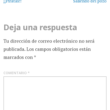
de
¡¡Piratas!!
Saliendo del pozo
entradas
Deja una respuesta
Tu dirección de correo electrónico no será
publicada.
Los campos obligatorios están
marcados con
*
COMENTARIO
*