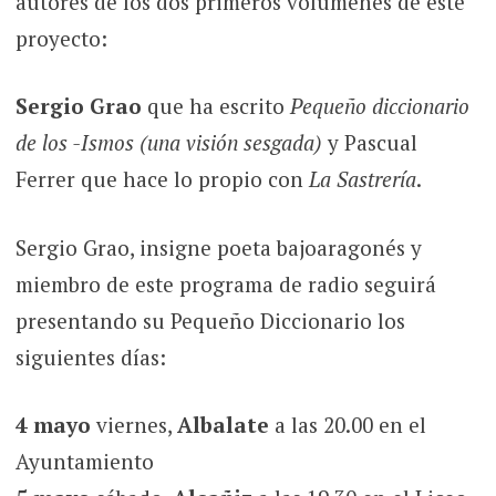
autores de los dos primeros volúmenes de este
proyecto:
Sergio Grao
que ha escrito
Pequeño diccionario
de los -Ismos (una visión sesgada)
y Pascual
Ferrer que hace lo propio con
La Sastrería
.
Sergio Grao, insigne poeta bajoaragonés y
miembro de este programa de radio seguirá
presentando su Pequeño Diccionario los
siguientes días:
4 mayo
viernes,
Albalate
a las 20.00 en el
Ayuntamiento