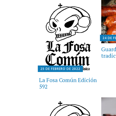
24 DE F
Guard
tradic
25 DE FEBRERO DE 2022
La Fosa Común Edición
592