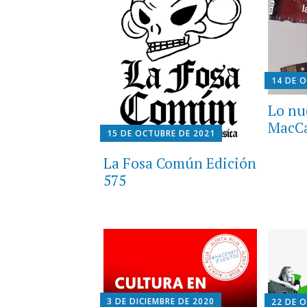
14 DE 
Lo nu
MacC
15 DE OCTUBRE DE 2021
La Fosa Común Edición
575
3 DE DICIEMBRE DE 2020
22 DE 