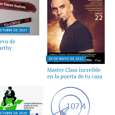
OCTUBRE DE 2021
evo de
arthy
20 DE MAYO DE 2021
Master Class increíble
en la puerta de tu casa
OCTUBRE DE 2020