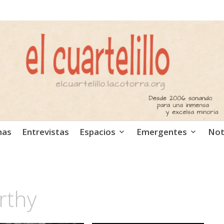
ca independiente. Podcast
mas
Entrevistas
Espacios
Emergentes
Not
rthy