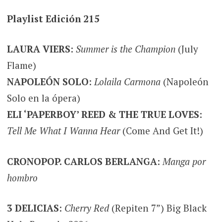
Playlist Edición 215
LAURA VIERS
:
Summer is the Champion
(July
Flame)
NAPOLEÓN SOLO
:
Lolaila Carmona
(Napoleón
Solo en la ópera)
ELI ‘PAPERBOY’ REED & THE TRUE LOVES
:
Tell Me What I Wanna Hear
(Come And Get It!)
CRONOPOP. CARLOS BERLANGA
:
Manga por
hombro
3 DELICIAS
:
Cherry Red
(Repiten 7”) Big Black