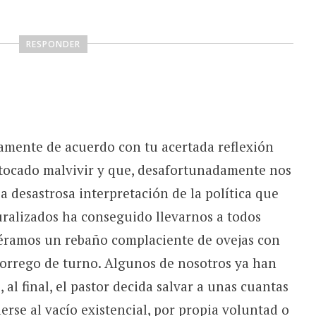
RESPONDER
amente de acuerdo con tu acertada reflexión
tocado malvivir y que, desafortunadamente nos
a desastrosa interpretación de la política que
ralizados ha conseguido llevarnos a todos
uéramos un rebaño complaciente de ovejas con
borrego de turno. Algunos de nosotros ya han
 al final, el pastor decida salvar a unas cuantas
erse al vacío existencial, por propia voluntad o