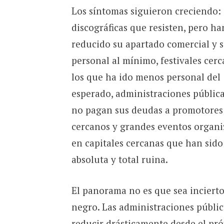
Los síntomas siguieron creciendo:
discográficas que resisten, pero ha
reducido su apartado comercial y 
personal al mínimo, festivales cerc
los que ha ido menos personal del
esperado, administraciones públic
no pagan sus deudas a promotores
cercanos y grandes eventos organ
en capitales cercanas que han sid
absoluta y total ruina.
El panorama no es que sea incierto
negro. Las administraciones públic
reducir drásticamente desde el pró