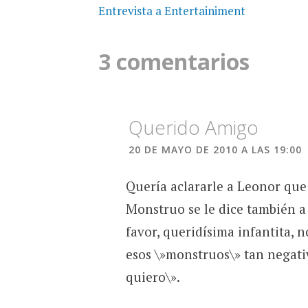
de
Entrevista a Entertainiment
entradas
3 comentarios
Querido Amigo
20 DE MAYO DE 2010 A LAS 19:00
Quería aclararle a Leonor que
Monstruo se le dice también a
favor, queridísima infantita, n
esos \»monstruos\» tan negativo
quiero\».