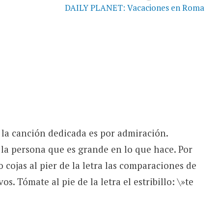
DAILY PLANET: Vacaciones en Roma
 la canción dedicada es por admiración.
 la persona que es grande en lo que hace. Por
o cojas al pier de la letra las comparaciones de
s. Tómate al pie de la letra el estribillo: \»te