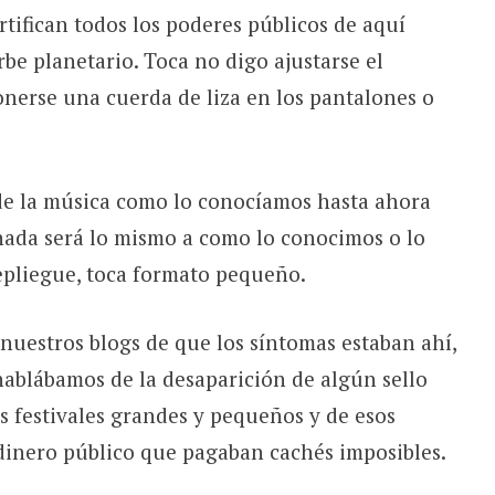
ertifican todos los poderes públicos de aquí
rbe planetario. Toca no digo ajustarse el
onerse una cuerda de liza en los pantalones o
de la música como lo conocíamos hasta ahora
 nada será lo mismo a como lo conocimos o lo
epliegue, toca formato pequeño.
uestros blogs de que los síntomas estaban ahí,
hablábamos de la desaparición de algún sello
s festivales grandes y pequeños y de esos
inero público que pagaban cachés imposibles.