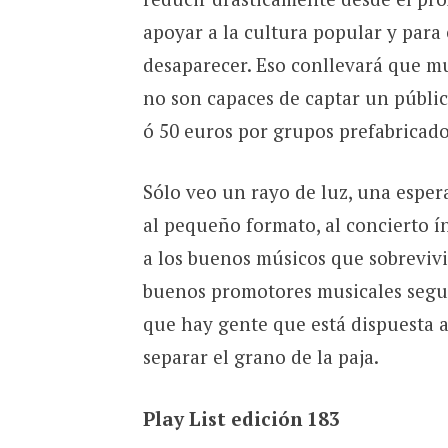
apoyar a la cultura popular y para
desaparecer. Eso conllevará que m
no son capaces de captar un públic
ó 50 euros por grupos prefabricados
Sólo veo un rayo de luz, una espe
al pequeño formato, al concierto ín
a los buenos músicos que sobrevivi
buenos promotores musicales segui
que hay gente que está dispuesta a
separar el grano de la paja.
Play List edición 183