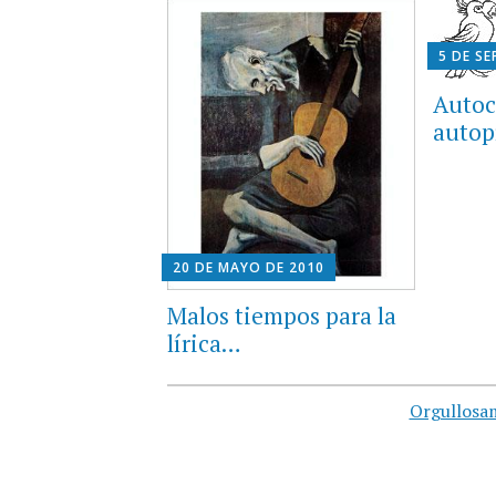
5 DE SE
Autoc
auto
20 DE MAYO DE 2010
Malos tiempos para la
lírica…
Orgullosa