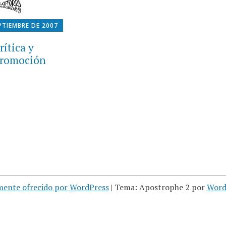
PTIEMBRE DE 2007
rítica y
promoción
mente ofrecido por WordPress
|
Tema: Apostrophe 2 por
Word