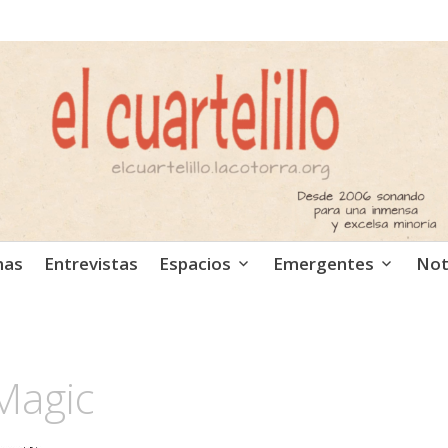
ca independiente. Podcast
mas
Entrevistas
Espacios
Emergentes
Not
Magic