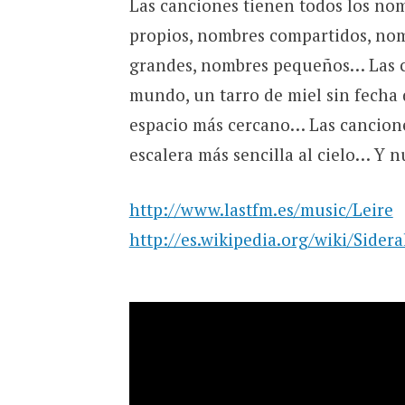
Las canciones tienen todos los 
propios, nombres compartidos, nom
grandes, nombres pequeños… Las c
mundo, un tarro de miel sin fecha 
espacio más cercano… Las canciones
escalera más sencilla al cielo… Y
http://www.lastfm.es/music/Leire
http://es.wikipedia.org/wiki/Sidera