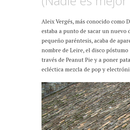
(Nadie es mejor
Aleix Vergés, más conocido como Dj
estaba a punto de sacar un nuevo d
pequeño paréntesis, acaba de apare
nombre de Leire, el disco póstumo 
través de Peanut Pie y a poner pata
ecléctica mezcla de pop y electróni