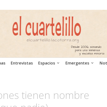
ca independiente. Podcast
mas
Entrevistas
Espacios
Emergentes
Not
iones tienen nombre