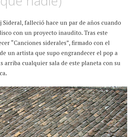
 que nadie)
 Sideral, falleció hace un par de años cuando
isco con un proyecto inaudito. Tras este
cer “Canciones siderales”, firmado con el
de un artista que supo engrandecer el pop a
s arriba cualquier sala de este planeta con su
ca.