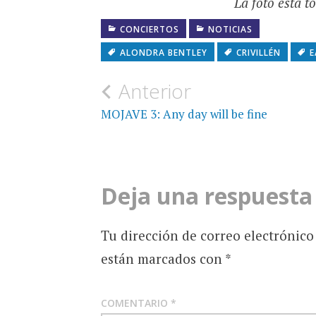
La foto está 
CONCIERTOS
NOTICIAS
ALONDRA BENTLEY
CRIVILLÉN
E
Navegación
Anterior
de
MOJAVE 3: Any day will be fine
entradas
Deja una respuesta
Tu dirección de correo electrónico
están marcados con
*
COMENTARIO
*