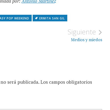
tomada por:
Antonio Martinez
ASY POP WEEKEND
ERMITA SAN GIL
Siguiente
Medios y miedos
 no será publicada.
Los campos obligatorios