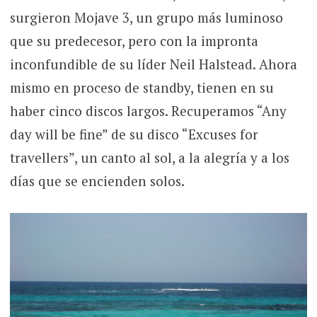
surgieron Mojave 3, un grupo más luminoso
que su predecesor, pero con la impronta
inconfundible de su líder Neil Halstead. Ahora
mismo en proceso de standby, tienen en su
haber cinco discos largos. Recuperamos “Any
day will be fine” de su disco “Excuses for
travellers”, un canto al sol, a la alegría y a los
días que se encienden solos.