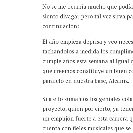
No se me ocurría mucho que podía t
siento divagar pero tal vez sirva p
continuación:
El año empieza deprisa y veo neces
tachandolos a medida los cumplimos.
cumple años esta semana al igual q
que creemos constituye un buen co
paralelo en nuestra base, Alcañiz.
Si a ello sumamos los geniales co
proyecto, quien por cierto, ya te
un empujón fuerte a esta carrera q
cuenta con fieles musicales que s