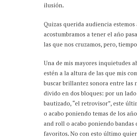
ilusión.
Quizas querida audiencia estemos
acostumbramos a tener el año pasad
las que nos cruzamos, pero, tiempo
Una de mis mayores inquietudes ah
estén a la altura de las que mis co
buscar brillantez sonora entre las
divido en dos bloques: por un lado 
bautizado, “el retrovisor”, este últ
o acabo poniendo temas de los años
and roll o acabo poniendo bandas q
favoritos. No con esto último quier