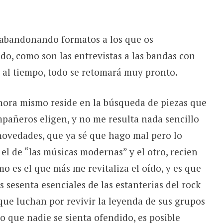
 abandonando formatos a los que os
o, como son las entrevistas a las bandas con
 al tiempo, todo se retomará muy pronto.
ora mismo reside en la búsqueda de piezas que
mpañeros eligen, y no me resulta nada sencillo
 novedades, que ya sé que hago mal pero lo
el de “las músicas modernas” y el otro, recien
imo es el que más me revitaliza el oído, y es que
 sesenta esenciales de las estanterias del rock
ue luchan por revivir la leyenda de sus grupos
o que nadie se sienta ofendido, es posible