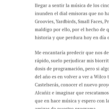
llegar a sentir la música de los ci
inunden el dial emisoras que no 
Groovies, Yardbirds, Small Faces, 
maldigo por ello, por el hecho de 
historia y que perdura hoy en día 
Me encantaría predecir que nos dep
rápido, suelo perjudicar mis bior
dosis de programación, pero si alg
del año es en volver a ver a Wilco
Castelserás, conocer el nuevo proy
Alcañiz e imaginar que rescatamos 
que en hace música y espero con l
amigas de nuestro programa.