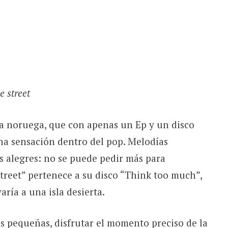
e street
a noruega, que con apenas un Ep y un disco
na sensación dentro del pop. Melodías
ras alegres: no se puede pedir más para
treet” pertenece a su disco “Think too much”,
aría a una isla desierta.
as pequeñas, disfrutar el momento preciso de la