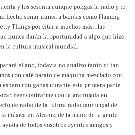
ncuenta y los sesenta aunque pongas la radio y te
han hecho sonar nunca a bandas como Flaming
Pretty Things por citar a muchos más…las
que nunca darán la oportunidad a algo que hizo
en la cultura musical mundial.
arará el año, todavía no analizo tanto ni tan
ritmos con café barato de máquina mezclado con
o espero con ganas durante esta primera parte
 tocar, reencontrarme con la granujada en
ecto de radio de la futura radio municipal de
la música en Alcañiz, de la mano de la gente
a ayuda de todos vosotros oyentes amigos y