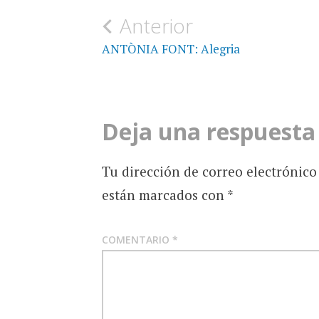
Navegación
Anterior
de
ANTÒNIA FONT: Alegria
entradas
Deja una respuesta
Tu dirección de correo electrónico
están marcados con
*
COMENTARIO
*