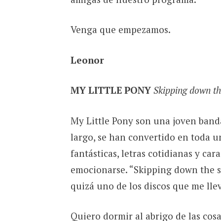
Venga que empezamos.
Leonor
MY LITTLE PONY
Skipping down th
My Little Pony son una joven band
largo, se han convertido en toda u
fantásticas, letras cotidianas y ca
emocionarse. “Skipping down the s
quizá uno de los discos que me llev
Quiero dormir al abrigo de las cos