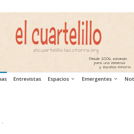
ca independiente. Podcast
mas
Entrevistas
Espacios
Emergentes
Not
…