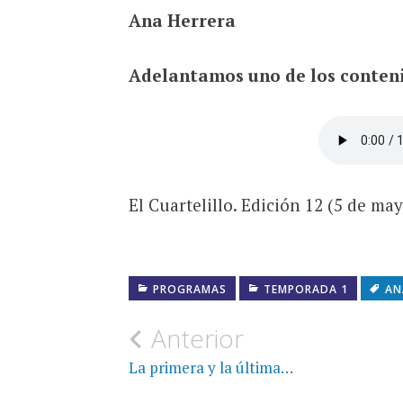
Ana Herrera
Adelantamos uno de los conten
El Cuartelillo. Edición 12 (5 de ma
PROGRAMAS
TEMPORADA 1
AN
Navegación
Anterior
de
La primera y la última…