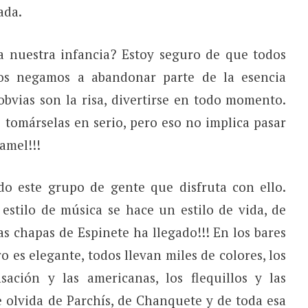
ada.
 nuestra infancia? Estoy seguro de que todos
s negamos a abandonar parte de la esencia
 obvias son la risa, divertirse en todo momento.
 tomárselas en serio, pero eso no implica pasar
amel!!!
do este grupo de gente que disfruta con ello.
estilo de música se hace un estilo de vida, de
s chapas de Espinete ha llegado!!! En los bares
o es elegante, todos llevan miles de colores, los
ación y las americanas, los flequillos y las
 olvida de Parchís, de Chanquete y de toda esa