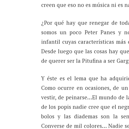
creen que eso no es música ni es n
¿Por qué hay que renegar de toda
somos un poco Peter Panes y no
infantil cuyas características más
Desde luego que las cosas hay que
de querer ser la Pitufina a ser Garg
Y éste es el lema que ha adquiri
Como ocurre en ocasiones, de un 
vestir, de peinarse…El mundo de la
de los popis nadie cree que el negr
bolos y las diademas son la sens
Converse de mil colores… Nadie se