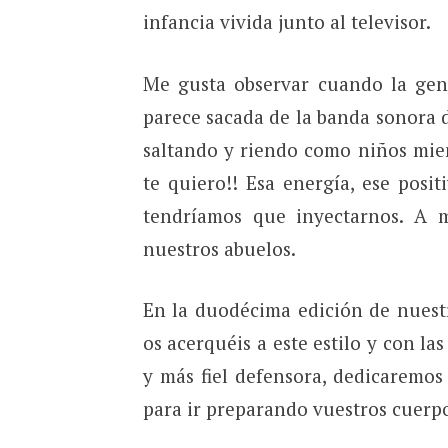
infancia vivida junto al televisor.
Me gusta observar cuando la gent
parece sacada de la banda sonora 
saltando y riendo como niños mien
te quiero!! Esa energía, ese pos
tendríamos que inyectarnos. A 
nuestros abuelos.
En la duodécima edición de nuestr
os acerquéis a este estilo y con l
y más fiel defensora, dedicaremos
para ir preparando vuestros cuerpo