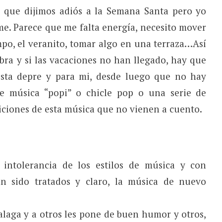
 que dijimos adiós a la Semana Santa pero yo
e. Parece que me falta energía, necesito mover
mpo, el veranito, tomar algo en una terraza…Así
ra y si las vacaciones no han llegado, hay que
esta depre y para mi, desde luego que no hay
e música “popi” o chicle pop o una serie de
niciones de esta música que no vienen a cuento.
intolerancia de los estilos de música y con
n sido tratados y claro, la música de nuevo
laga y a otros les pone de buen humor y otros,