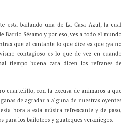
e esta bailando una de La Casa Azul, la cual
de Barrio Sésamo y por eso, ves a todo el mundo
tras que el cantante lo que dice es que ¡ya no
itivismo contagioso es lo que de vez en cuando
mal tiempo buena cara dicen los refranes de
o cuartelillo, con la excusa de animaros a que
as ganas de agradar a alguna de nuestras oyentes
 esta hora a esta música refrescante y de paso,
s para los bailoteos y guateques veraniegos.