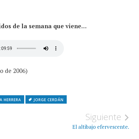
idos de la semana que viene…
yo de 2006)
A HERRERA
JORGE CERDÁN
Siguiente
El altibajo efervescente.