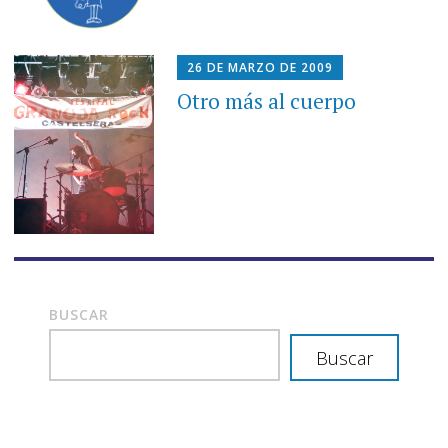
26 DE MARZO DE 2009
Otro más al cuerpo
BUSCAR
Buscar