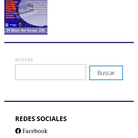
BUSCAR
Buscar
REDES SOCIALES
Facebook