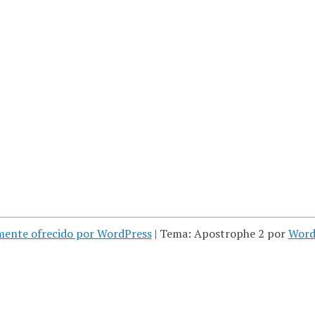
mente ofrecido por WordPress
|
Tema: Apostrophe 2 por
Word