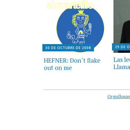
29 DE 
30 DE OCTUBRE DE 2008
Las le
HEFNER: Don´t flake
Llama
out on me
Orgullosa