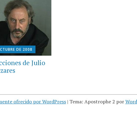
OCTUBRE DE 2008
cciones de Julio
zares
mente ofrecido por WordPress
|
Tema: Apostrophe 2 por
Word