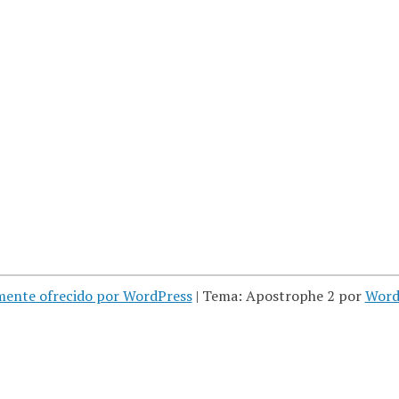
mente ofrecido por WordPress
|
Tema: Apostrophe 2 por
Word